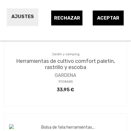
Ordenar por:
3
AJUSTES
RECHAZAR
ACEPTAR
Jardín y camping
Herramientas de cultivo comfort paletin,
rastrillo y escoba
GARDENA
9708485
33,95 €