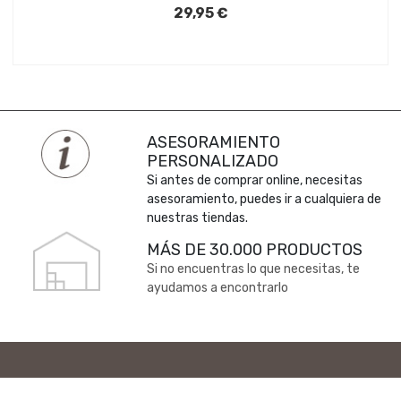
29,95 €
ASESORAMIENTO
PERSONALIZADO
Si antes de comprar online, necesitas
asesoramiento, puedes ir a cualquiera de
nuestras tiendas.
MÁS DE 30.000 PRODUCTOS
Si no encuentras lo que necesitas, te
ayudamos a encontrarlo