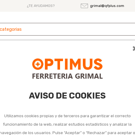
¿TE AYUDAMOS?
grimal@qfplus.com
 y
Ferretería
Herramientas
Maquinaria
es
ocina
AVISO DE COOKIES
Utilizamos cookies propias y de terceros para garantizar el correcto
funcionamiento de la web, realizar estudios estadísticos y analizar la
navegación de los usuarios. Pulse “Aceptar” o “Rechazar” para aceptar 