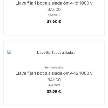
Llave fija 1 boca aislada 6mv-16 1000 v
BAHCO
9642056
37,60 €
Herramientas
Llave fija 1 boca aislada 6mv-12 1000 v
BAHCO
9642053
33,95 €