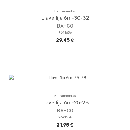
Herramientas
Llave fija 6m-30-32
BAHCO
9641656
29,45 €
Herramientas
Llave fija 6m-25-28
BAHCO
9641654
21,95 €