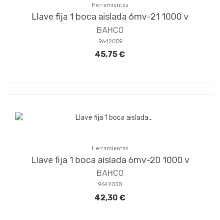
Herramientas
Llave fija 1 boca aislada 6mv-21 1000 v
BAHCO
9642059
45,75 €
Herramientas
Llave fija 1 boca aislada 6mv-20 1000 v
BAHCO
9642058
42,30 €