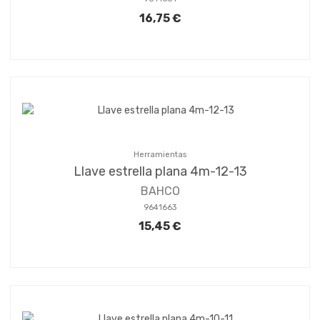
16,75 €
Herramientas
Llave estrella plana 4m-12-13
BAHCO
9641663
15,45 €