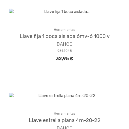
Herramientas
Llave fija 1 boca aislada 6mv-6 1000 v
BAHCO
9642048
32,95 €
Herramientas
Llave estrella plana 4m-20-22
BAHCO