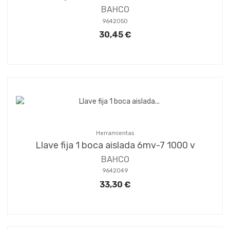
BAHCO
9642050
30,45 €
Herramientas
Llave fija 1 boca aislada 6mv-7 1000 v
BAHCO
9642049
33,30 €