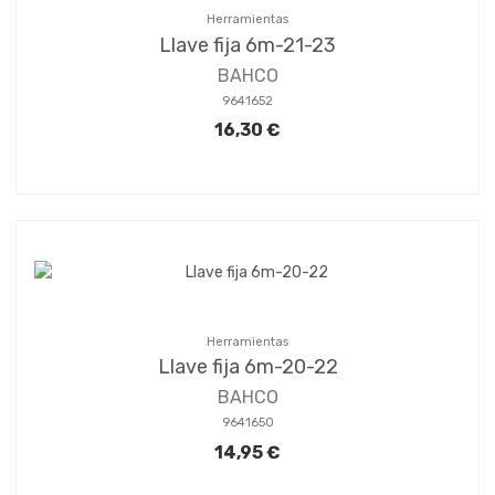
Herramientas
Llave fija 6m-21-23
BAHCO
9641652
16,30 €
Herramientas
Llave fija 6m-20-22
BAHCO
9641650
14,95 €