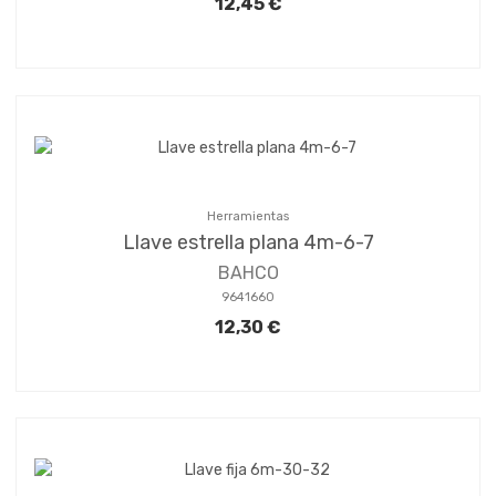
12,45 €
Herramientas
Llave estrella plana 4m-6-7
BAHCO
9641660
12,30 €