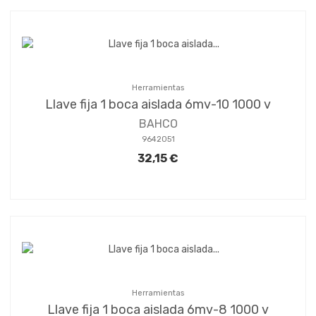
Herramientas
Llave fija 1 boca aislada 6mv-10 1000 v
BAHCO
9642051
32,15 €
Herramientas
Llave fija 1 boca aislada 6mv-8 1000 v