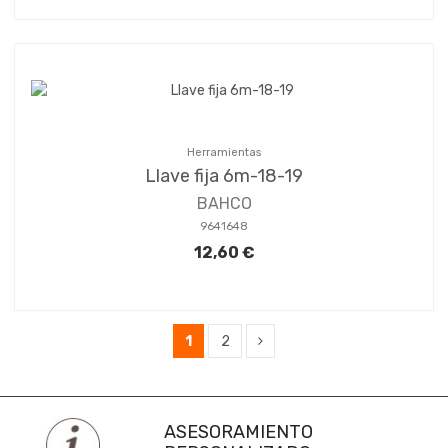
Herramientas
Llave fija 6m-18-19
BAHCO
9641648
12,60 €
1
2
ASESORAMIENTO