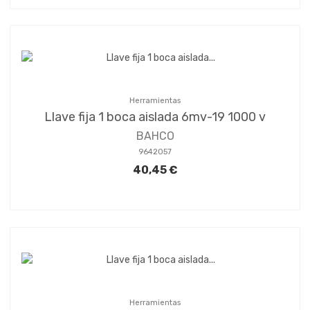
Herramientas
Llave fija 1 boca aislada 6mv-19 1000 v
BAHCO
9642057
40,45 €
Herramientas