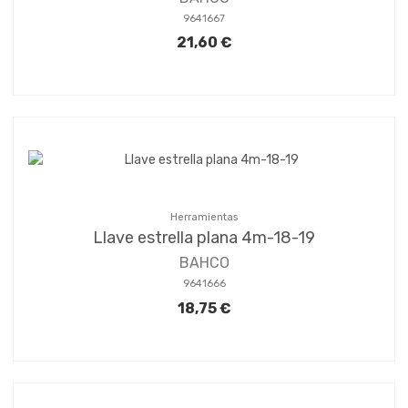
9641667
21,60 €
Herramientas
Llave estrella plana 4m-18-19
BAHCO
9641666
18,75 €