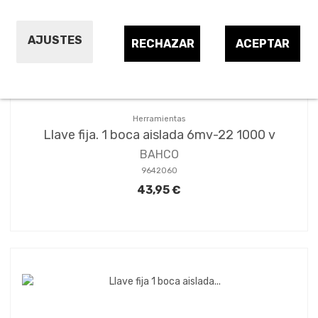
AJUSTES
RECHAZAR
ACEPTAR
Herramientas
Llave fija. 1 boca aislada 6mv-22 1000 v
BAHCO
9642060
43,95 €