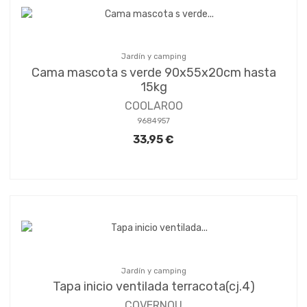
Jardín y camping
Cama mascota s verde 90x55x20cm hasta
15kg
COOLAROO
9684957
33,95 €
Jardín y camping
Tapa inicio ventilada terracota(cj.4)
COVERNOU