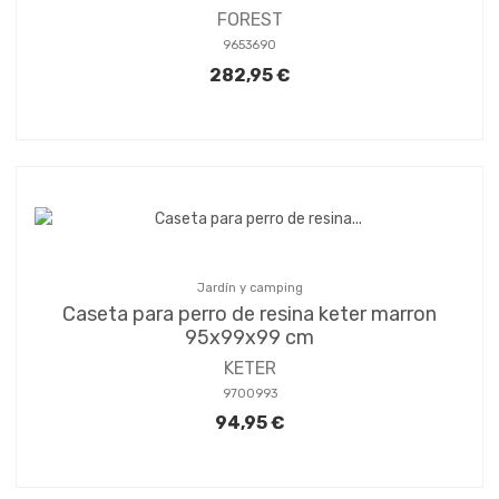
FOREST
9653690
282,95 €
Jardín y camping
Caseta para perro de resina keter marron
95x99x99 cm
KETER
9700993
94,95 €