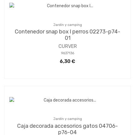
Jardín y camping
Contenedor snap box l perros 02273-p74-
01
CURVER
9637136
6,30 €
Jardín y camping
Caja decorada accesorios gatos 04706-
p76-04