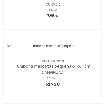
CURVER
9637124
7,95 €
Jardín y camping
Tumbona mascotas pequena 61x61 cm
CAMPINGAZ
9623554
32,95 €