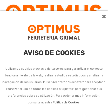
×
AVISO DE COOKIES
Utilizamos cookies propias y de terceros para garantizar el correcto
funcionamiento de la web, realizar estudios estadísticos y analizar la
navegación de los usuarios. Pulse “Aceptar” o “Rechazar” para aceptar o
Listado de subcategorías en Productos para mascotas:
rechazar el uso de todas las cookies o “Ajustes” para gestionar sus
preferencias sobre su utilización. Para obtener más información,
Camas y otros accesorios para mascotas
consulte nuestra
Política de Cookies
.