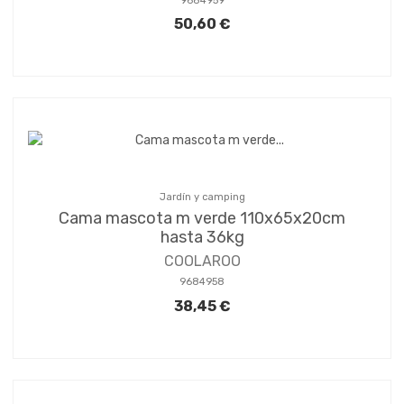
9684959
50,60 €
Jardín y camping
Cama mascota m verde 110x65x20cm
hasta 36kg
COOLAROO
9684958
38,45 €