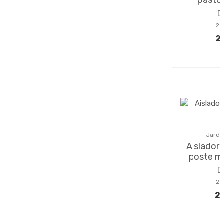
2
2
Jard
Aislador
poste 
2
2