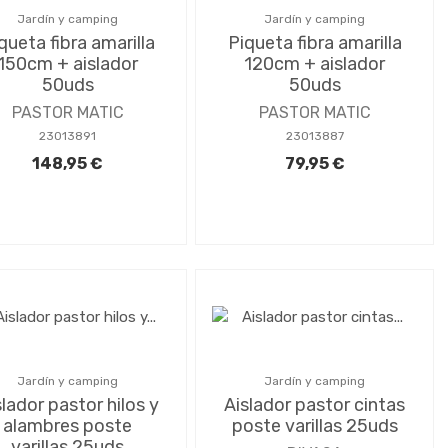
Jardín y camping
Jardín y camping
queta fibra amarilla
Piqueta fibra amarilla
150cm + aislador
120cm + aislador
50uds
50uds
PASTOR MATIC
PASTOR MATIC
23013891
23013887
148,95 €
79,95 €
Jardín y camping
Jardín y camping
slador pastor hilos y
Aislador pastor cintas
alambres poste
poste varillas 25uds
varillas 25uds