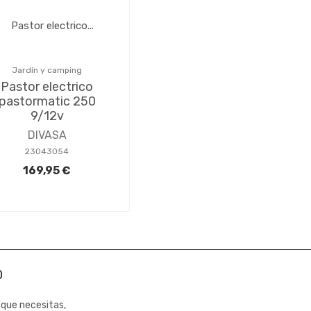
Jardín y camping
Pastor electrico
pastormatic 250
9/12v
DIVASA
23043054
169,95 €
0
 que necesitas,