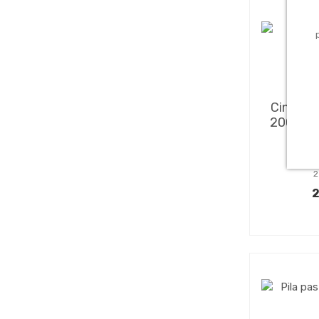
Jard
Cinta p
200m 2
PAS
2
2