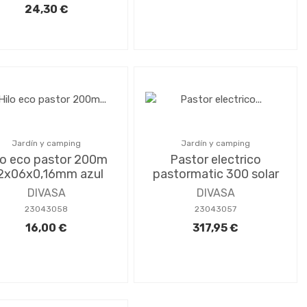
24,30 €
Jardín y camping
Jardín y camping
lo eco pastor 200m
Pastor electrico
2x06x0,16mm azul
pastormatic 300 solar
DIVASA
DIVASA
23043058
23043057
16,00 €
317,95 €