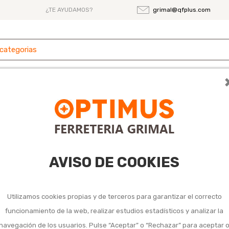
¿TE AYUDAMOS?
grimal@qfplus.com
 y
Ferretería
Herramientas
Maquinaria
es
eria y agricultura
AVISO DE COOKIES
Utilizamos cookies propias y de terceros para garantizar el correcto
funcionamiento de la web, realizar estudios estadísticos y analizar la
navegación de los usuarios. Pulse “Aceptar” o “Rechazar” para aceptar 