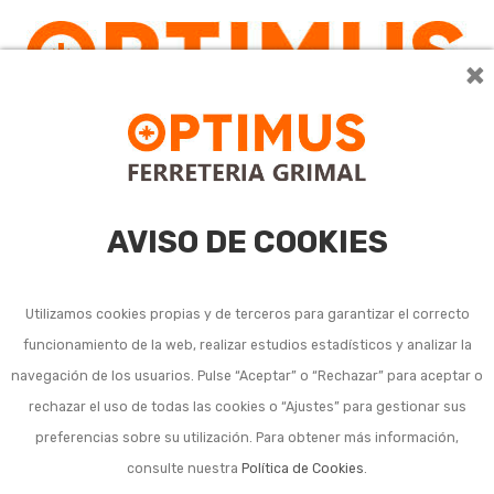
×
AVISO DE COOKIES
Utilizamos cookies propias y de terceros para garantizar el correcto
funcionamiento de la web, realizar estudios estadísticos y analizar la
navegación de los usuarios. Pulse “Aceptar” o “Rechazar” para aceptar o
Listado de subcategorías en Barbacoa y cocina de
rechazar el uso de todas las cookies o “Ajustes” para gestionar sus
exterior:
preferencias sobre su utilización. Para obtener más información,
consulte nuestra
Política de Cookies
.
Barbacoa de obra o construida