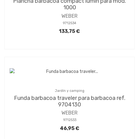
Plancha barbacoa compact lumin para mod.
1000
WEBER
9712534
133,75 €
Jardín y camping
Funda barbacoa traveler para barbacoa ref.
9704130
WEBER
9712533
46,95 €