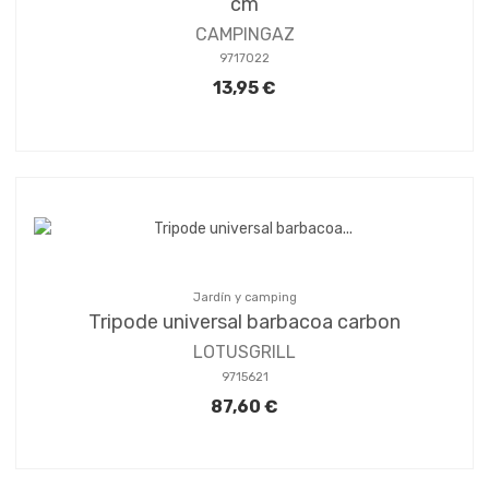
cm
CAMPINGAZ
9717022
13,95 €
Jardín y camping
Tripode universal barbacoa carbon
LOTUSGRILL
9715621
87,60 €