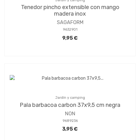
Jardín y camping
Tenedor pincho extensible con mango
madera inox
SAGAFORM
9632901
9,95 €
Jardín y camping
Pala barbacoa carbon 37x9,5 cm negra
NON
9689236
3,95 €