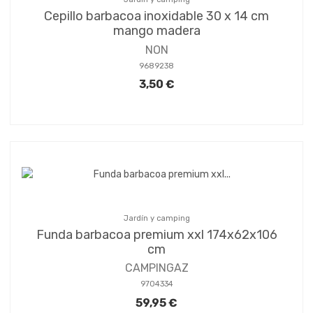
Cepillo barbacoa inoxidable 30 x 14 cm
mango madera
NON
9689238
3,50 €
Jardín y camping
Funda barbacoa premium xxl 174x62x106
cm
CAMPINGAZ
9704334
59,95 €