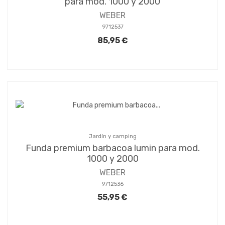
para mod. 1000 y 2000
WEBER
9712537
85,95 €
Jardín y camping
Funda premium barbacoa lumin para mod.
1000 y 2000
WEBER
9712536
55,95 €