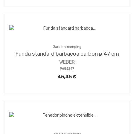
Jardín y camping
Funda standard barbacoa carbon ø 47 cm
WEBER
9685297
45,45 €