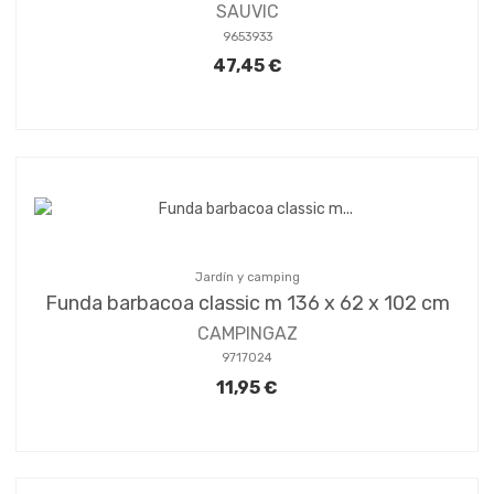
SAUVIC
9653933
47,45 €
Jardín y camping
Funda barbacoa classic m 136 x 62 x 102 cm
CAMPINGAZ
9717024
11,95 €