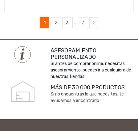
1
2
3
…
7
ASESORAMIENTO
PERSONALIZADO
Si antes de comprar online, necesitas
asesoramiento, puedes ir a cualquiera de
nuestras tiendas.
MÁS DE 30.000 PRODUCTOS
Si no encuentras lo que necesitas, te
ayudamos a encontrarlo