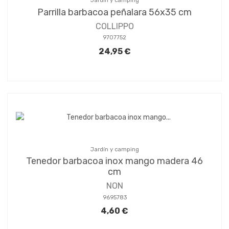
Jardín y camping
Parrilla barbacoa peñalara 56x35 cm
COLLIPPO
9707752
24,95 €
Jardín y camping
Tenedor barbacoa inox mango madera 46
cm
NON
9695783
4,60 €