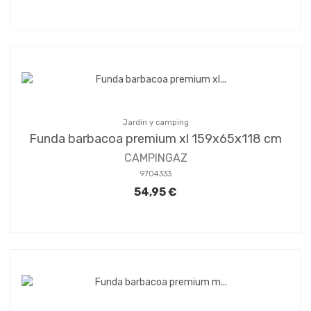
Jardín y camping
Funda barbacoa premium xl 159x65x118 cm
CAMPINGAZ
9704333
54,95 €