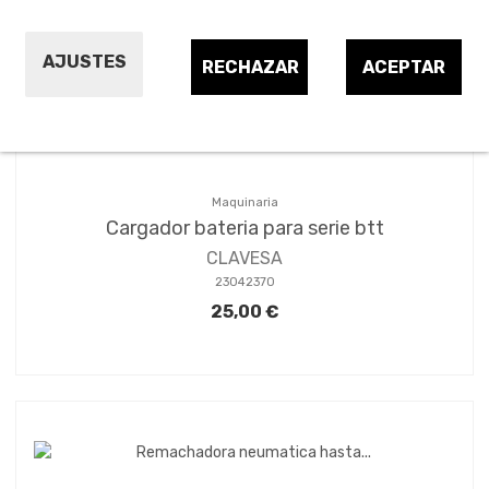
Ordenar por:
3
AJUSTES
RECHAZAR
ACEPTAR
Maquinaria
Cargador bateria para serie btt
CLAVESA
23042370
25,00 €