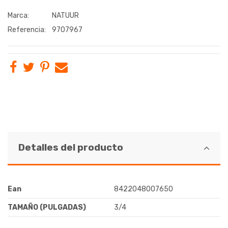
Marca:
NATUUR
Referencia:
9707967
Detalles del producto
Ean
8422048007650
TAMAÑO (PULGADAS)
3/4