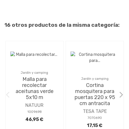
16 otros productos de la misma categoría:
Jardín y camping
Malla para
Jardín y camping
recolectar
Cortina
aceitunas verde
mosquitera para
5x10 m
puertas 220 x 95
cm antracita
NATUUR
TESA TAPE
1009698
7070690
46,95 €
17,15 €